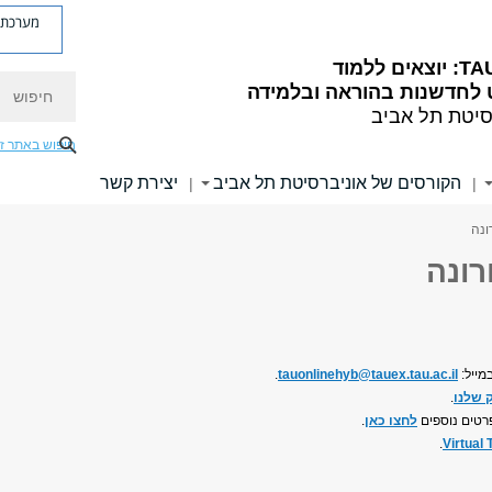
מערכת פ
ם ללמוד
חיפוש
לחדשנות בהוראה ובלמידה
סיטת תל אביב
חיפוש באתר ז
הקורסים של אוניברסיטת תל אביב
יצירת קשר
|
|
ונה
רונה
מייל:
tauonlinehyb@tauex.tau.ac.il
.
 שלנו
.
לחצו כאן
.
.
Virtual