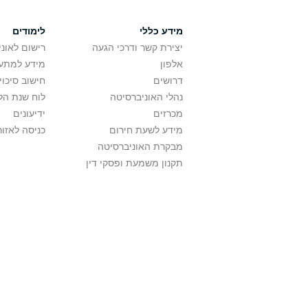
מידע כללי
לימודים
יצירת קשר ודרכי הגעה
רישום לאונ
אלפון
מידע למתענ
דרושים
חישוב סיכוי
נהלי האוניברסיטה
לוח שנת הל
מכרזים
ידיעונים
מידע לשעת חירום
כניסה לאזור
מבקרת האוניברסיטה
תקנון משמעת ופסקי דין