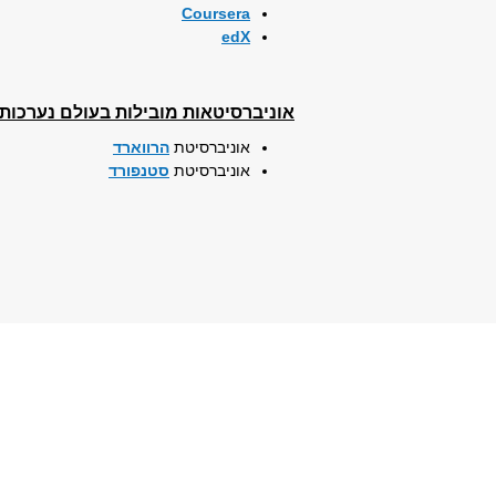
Coursera
edX
אוניברסיטאות מובילות בעולם נערכות 
אוניברסיטת
הרווארד
אוניברסיטת
סטנפורד