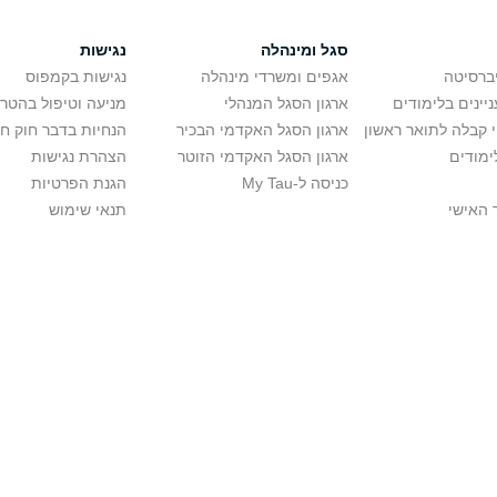
סגל ומינהלה
נגישות
יברסיטה
אגפים ומשרדי מינהלה
נגישות בקמפוס
יינים בלימודים
ארגון הסגל המנהלי
מניעה וטיפול בהטר
י קבלה לתואר ראשון
ארגון הסגל האקדמי הבכיר
הנחיות בדבר חוק ח
ימודים
ארגון הסגל האקדמי הזוטר
הצהרת נגישות
כניסה ל-My Tau
הגנת הפרטיות
 האישי
תנאי שימוש