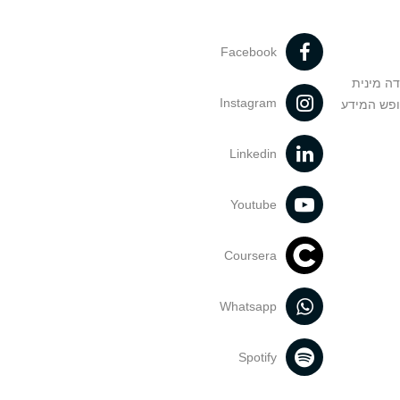
Facebook
דה מינית
Instagram
ופש המידע
Linkedin
Youtube
Coursera
Whatsapp
Spotify