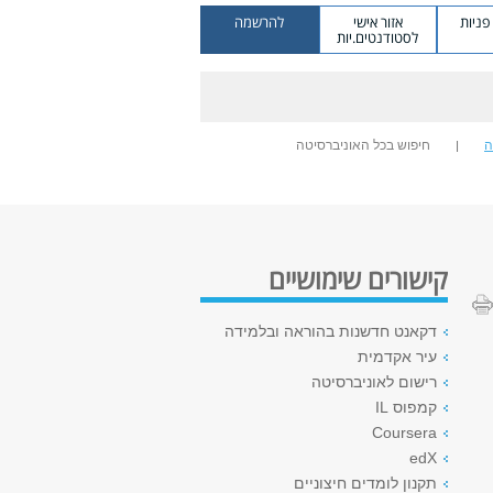
ניות
אזור אישי
להרשמה
לסטודנטים.יות
ה
חיפוש בכל האוניברסיטה
קישורים שימושיים
דקאנט חדשנות בהוראה ובלמידה
עיר אקדמית
רישום לאוניברסיטה
קמפוס IL
Coursera
edX
תקנון לומדים חיצוניים