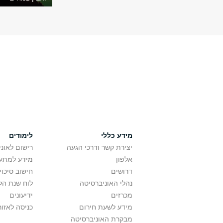
מידע כללי
לימודים
יצירת קשר ודרכי הגעה
רישום לאונ
אלפון
מידע למתענ
דרושים
חישוב סיכוי
נהלי האוניברסיטה
לוח שנת הל
מכרזים
ידיעונים
מידע לשעת חירום
כניסה לאזור
מבקרת האוניברסיטה