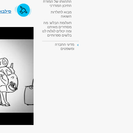
התהוותו של המזרח
התיכון המודרני
סילבוס
מבוא לתולדות
השואה
תעלומת הבלש: מה
מסתירים מאיתנו
ומה יכולים לגלות לנו
בלשים ספרותיים
מדעי החברה
ומשפטים