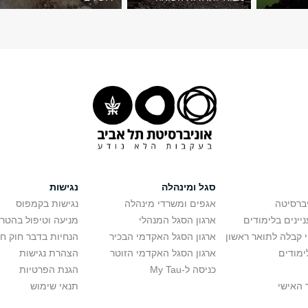
סגל ומינהלה
נגישות
יברסיטה
אגפים ומשרדי מינהלה
נגישות בקמפוס
יינים בלימודים
ארגון הסגל המנהלי
מניעה וטיפול בהטר
י קבלה לתואר ראשון
ארגון הסגל האקדמי הבכיר
הנחיות בדבר חוק ח
ימודים
ארגון הסגל האקדמי הזוטר
הצהרת נגישות
כניסה ל-My Tau
הגנת הפרטיות
 האישי
תנאי שימוש