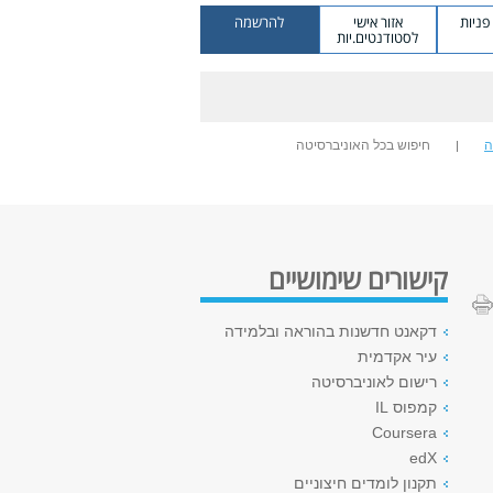
ניות
אזור אישי
להרשמה
לסטודנטים.יות
ה
חיפוש בכל האוניברסיטה
קישורים שימושיים
דקאנט חדשנות בהוראה ובלמידה
עיר אקדמית
רישום לאוניברסיטה
קמפוס IL
Coursera
edX
תקנון לומדים חיצוניים