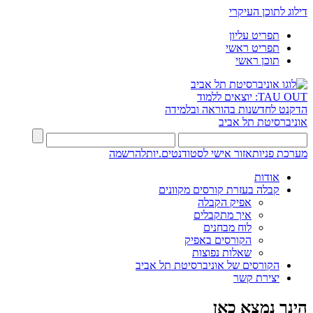
דילוג לתוכן העיקרי
תפריט עליון
תפריט ראשי
תוכן ראשי
TAU OUT: יוצאים ללמוד
הדקנט לחדשנות בהוראה ובלמידה
אוניברסיטת תל אביב
מערכת פניות
אזור אישי לסטודנטים.יות
להרשמה
אודות
קבלה בעזרת קורסים מקוונים
אפיק הקבלה
איך מתקבלים
לוח מבחנים
הקורסים באפיק
שאלות נפוצות
הקורסים של אוניברסיטת תל אביב
יצירת קשר
הינך נמצא כאן