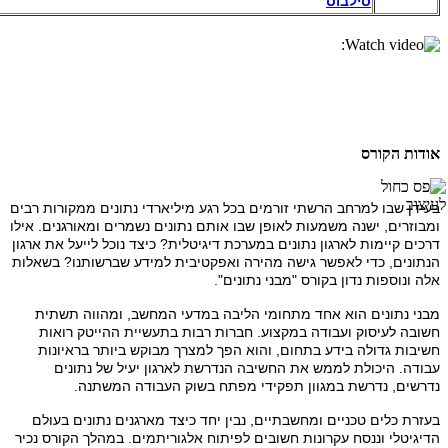
סילבוס
אודות הקורס
בעידן שבו למרחב הרשתי זורמים בכל רגע מיליארדי נתונים ממקורות רבים
ומבוזרים, ישנה משמעות לאופן שבו אותם נתונים נשמרים ומאורגנים. אילו
דרכים קיימות לארגון נתונים במערכת דיגיטלית? כיצד נוכל לייעל את ארגון
הנתונים, כדי לאפשר גישה מהירה ואפקטיבית למידע שברשותנו? בשאלות
אלה ונוספות נדון בקורס "מבני נתונים".
מבני נתונים הוא אחד מתחומי הליבה במדעי המחשב, ומהווה תשתית
חשובה לעיסוק ועבודה במקצוע. חברות רבות בתעשיית ההייטק רואות
חשיבות גדולה בידע בתחום, והוא הפך למצרך מבוקש ביותר בראיונות
עבודה. היכולת לממש את החשיבה הנדרשת לארגון יעיל של נתונים
נדרשים, נדרשת במגוון תפקידי מפתח בשוק העבודה המשתנה.
בעזרת כלים טכניים ומחשבתיים, נבין יחד כיצד מארגנים נתונים בעולם
הדיגיטלי וננסח עקרונות חשובים לפיתוח אלגוריתמים. במהלך הקורס נכיר