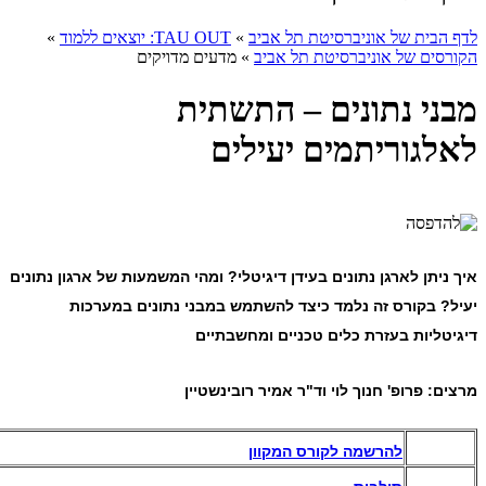
לדף הבית של אוניברסיטת תל אביב
»
TAU OUT: יוצאים ללמוד
»
הקורסים של אוניברסיטת תל אביב
»
מדעים מדויקים
מבני נתונים – התשתית
לאלגוריתמים יעילים
איך ניתן לארגן נתונים בעידן דיגיטלי?
ומהי המשמעות של ארגון נתונים
יעיל?
בקורס זה נלמד כיצד להשתמש במבני נתונים במערכות
דיגיטליות בעזרת כלים טכניים ומחשבתיים
מרצים: פרופ' חנוך לוי וד"ר אמיר רובינשטיין
להרשמה לקורס המקוון